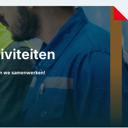
iviteiten
ten we samenwerken!