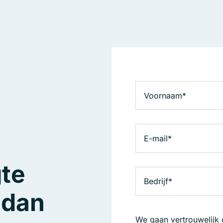
gte
e dan
We gaan vertrouwelijk