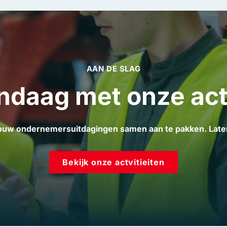
AAN DE SLAG
ndaag met onze act
 jouw ondernemersuitdagingen samen aan te pakken. La
Bekijk onze actvitieiten