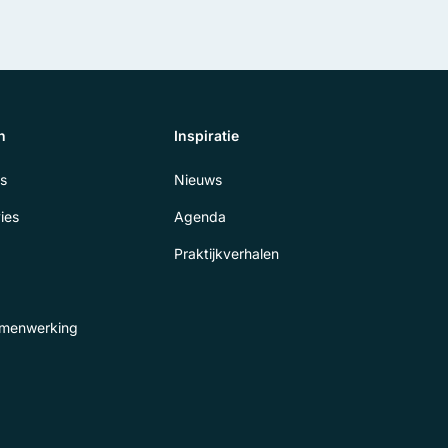
n
Inspiratie
s
Nieuws
ies
Agenda
Praktijkverhalen
samenwerking