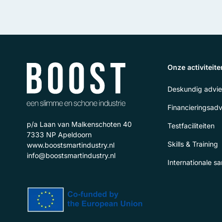
Onze activiteite
Deskundig advie
Financieringsadv
p/a Laan van Malkenschoten 40
Testfaciliteiten
7333 NP
Apeldoorn
Skills & Training
www.boostsmartindustry.nl
info@boostsmartindustry.nl
Internationale 