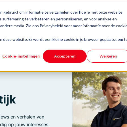
n gebruikt om informatie te verzamelen over hoe je met onze website
Ondernemersuitdagingen
Events & inspiratie
 surfervaring te verbeteren en personaliseren, en voor analyse en
andere media. Zie ons Privacybeleid voor meer informatie over de cooki
aan deze website. Er wordt een kleine cookie in je browser geplaatst om t
Cookie-instellingen
Accepteren
Weigeren
ijk
views en verhalen van
udig op jouw interesses