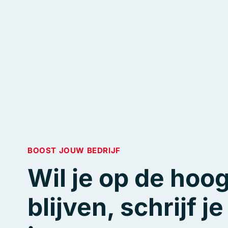
BOOST JOUW BEDRIJF
Wil je op de hoo
blijven, schrijf j