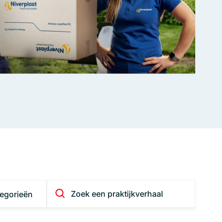
egorieën