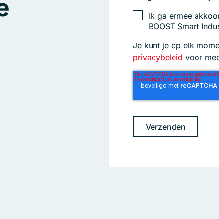
e
Ik ga ermee akkoo
BOOST Smart Indus
Je kunt je op elk mome
privacybeleid
voor meer