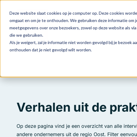
Deze website slaat cookies op je computer op. Deze cookies worde
Home
Onze activiteiten
omgaat en om je te onthouden. We gebruiken deze informatie om je
meetgegevens over onze bezoekers, zowel op deze website als via 
die we gebruiken.
Als je weigert, zal je informatie niet worden gevolgd bij je bezoek 
onthouden dat je niet gevolgd wilt worden.
Verhalen uit de prakt
Op deze pagina vind je een overzicht van alle inter
andere ondernemers uit de regio Oost. Filter eenvo