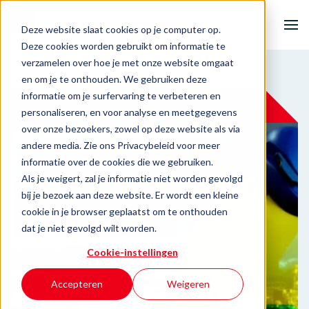
Deze website slaat cookies op je computer op.
Deze cookies worden gebruikt om informatie te
verzamelen over hoe je met onze website omgaat
Home
en om je te onthouden. We gebruiken deze
informatie om je surfervaring te verbeteren en
Onze activiteiten
personaliseren, en voor analyse en meetgegevens
over onze bezoekers, zowel op deze website als via
andere media. Zie ons Privacybeleid voor meer
Ondernemersuitdagingen
informatie over de cookies die we gebruiken.
Als je weigert, zal je informatie niet worden gevolgd
Events & inspiratie
bij je bezoek aan deze website. Er wordt een kleine
cookie in je browser geplaatst om te onthouden
Over BOOST
dat je niet gevolgd wilt worden.
Cookie-instellingen
Contact
Accepteren
Weigeren