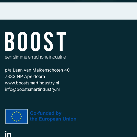
p/a Laan van Malkenschoten 40
7333 NP
Apeldoorn
www.boostsmartindustry.nl
info@boostsmartindustry.nl