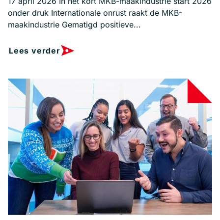
17 april 2026 In het kort MKB-maakindustrie start 2026
onder druk Internationale onrust raakt de MKB-
maakindustrie Gematigd positieve...
Lees verder