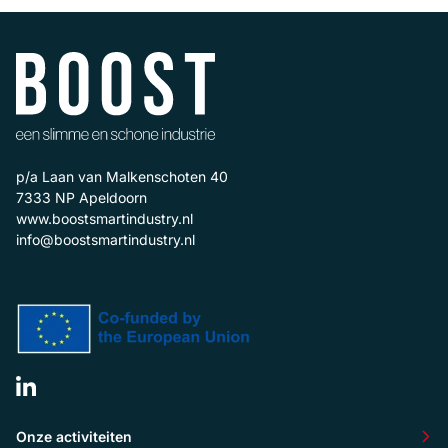
p/a Laan van Malkenschoten 40
7333 NP
Apeldoorn
www.boostsmartindustry.nl
info@boostsmartindustry.nl
Onze activiteiten