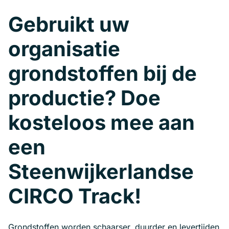
Gebruikt uw
organisatie
grondstoffen bij de
productie? Doe
kosteloos mee aan
een
Steenwijkerlandse
CIRCO Track!
Grondstoffen worden schaarser, duurder en levertijden