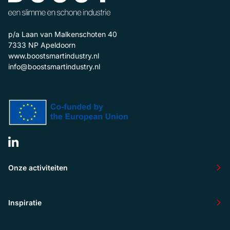
p/a Laan van Malkenschoten 40
7333 NP
Apeldoorn
www.boostsmartindustry.nl
info@boostsmartindustry.nl
Onze activiteiten
Inspiratie