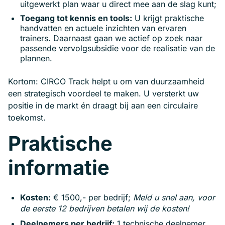
uitgewerkt plan waar u direct mee aan de slag kunt;
Toegang tot kennis en tools:
U krijgt praktische
handvatten en actuele inzichten van ervaren
trainers. Daarnaast gaan we actief op zoek naar
passende vervolgsubsidie voor de realisatie van de
plannen.
Kortom: CIRCO Track helpt u om van duurzaamheid
een strategisch voordeel te maken. U versterkt uw
positie in de markt én draagt bij aan een circulaire
toekomst.
Praktische
informatie
Kosten:
€ 1500,- per bedrijf;
Meld u snel aan, voor
de eerste 12 bedrijven betalen wij de kosten!
Deelnemers per bedrijf:
1 technische deelnemer