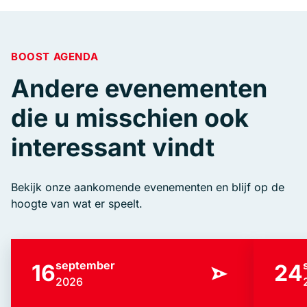
BOOST AGENDA
Andere evenementen
die u misschien ook
interessant vindt
Bekijk onze aankomende evenementen en blijf op de
hoogte van wat er speelt.
september
16
24
2026