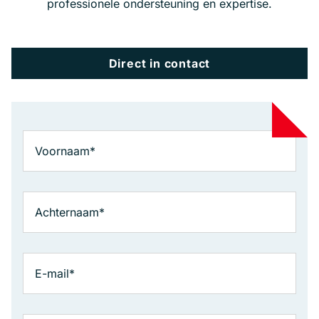
professionele ondersteuning en expertise.
Direct in contact