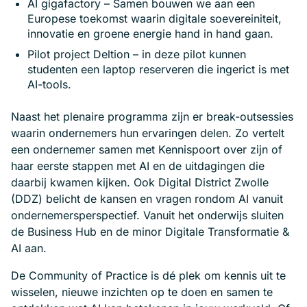
AI gigafactory
– Samen bouwen we aan een
Europese toekomst waarin digitale soevereiniteit,
innovatie en groene energie hand in hand gaan.
Pilot project Deltion
– in deze pilot kunnen
studenten een laptop reserveren die ingerict is met
AI-tools.
Naast het plenaire programma zijn er break-outsessies
waarin ondernemers hun ervaringen delen. Zo vertelt
een ondernemer samen met Kennispoort over zijn of
haar eerste stappen met AI en de uitdagingen die
daarbij kwamen kijken. Ook Digital District Zwolle
(DDZ) belicht de kansen en vragen rondom AI vanuit
ondernemersperspectief. Vanuit het onderwijs sluiten
de Business Hub en de minor Digitale Transformatie &
AI aan.
De Community of Practice is dé plek om kennis uit te
wisselen, nieuwe inzichten op te doen en samen te