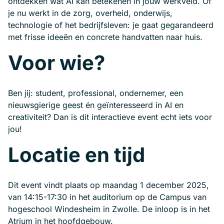
ontdekken wat AI kan betekenen in jouw werkveld. Of
je nu werkt in de zorg, overheid, onderwijs,
technologie of het bedrijfsleven: je gaat gegarandeerd
met frisse ideeën en concrete handvatten naar huis.
Voor wie?
Ben jij: student, professional, ondernemer, een
nieuwsgierige geest én geïnteresseerd in AI en
creativiteit? Dan is dit interactieve event echt iets voor
jou!
Locatie en tijd
Dit event vindt plaats op maandag 1 december 2025,
van 14:15-17:30 in het auditorium op de Campus van
hogeschool Windesheim in Zwolle. De inloop is in het
Atrium in het hoofdgebouw.