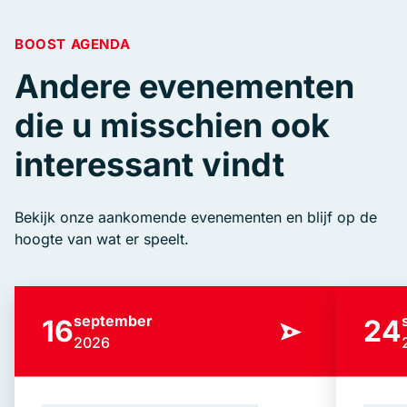
BOOST AGENDA
Andere evenementen
die u misschien ook
interessant vindt
Bekijk onze aankomende evenementen en blijf op de
hoogte van wat er speelt.
september
16
24
2026