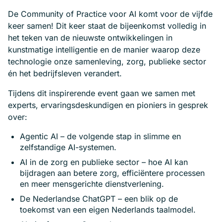
De Community of Practice voor AI komt voor de vijfde
keer samen! Dit keer staat de bijeenkomst volledig in
het teken van de nieuwste ontwikkelingen in
kunstmatige intelligentie en de manier waarop deze
technologie onze samenleving, zorg, publieke sector
én het bedrijfsleven verandert.
Tijdens dit inspirerende event gaan we samen met
experts, ervaringsdeskundigen en pioniers in gesprek
over:
Agentic AI
– de volgende stap in slimme en
zelfstandige AI-systemen.
AI in de zorg en publieke sector
– hoe AI kan
bijdragen aan betere zorg, efficiëntere processen
en meer mensgerichte dienstverlening.
De Nederlandse ChatGPT
– een blik op de
toekomst van een eigen Nederlands taalmodel.