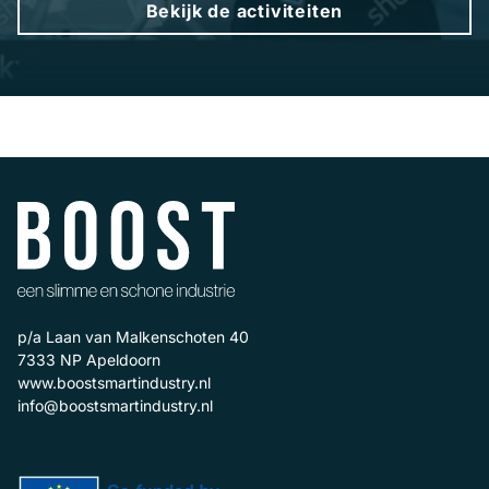
Bekijk de activiteiten
p/a Laan van Malkenschoten 40
7333 NP
Apeldoorn
www.boostsmartindustry.nl
info@boostsmartindustry.nl