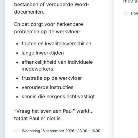
mee aa
bestanden of verouderde Word-
documenten.
Don
En dat zorgt voor herkenbare
problemen op de werkvloer:
fouten en kwaliteitsverschillen
lange inwerktijden
afhankelijkheid van individuele
medewerkers
frustratie op de werkvloer
verouderde instructies
kennis die nergens écht vastligt
“Vraag het even aan Paul” werkt…
totdat Paul er niet is.
Woensdag 16 september 2026 - 13:00 - 16:30