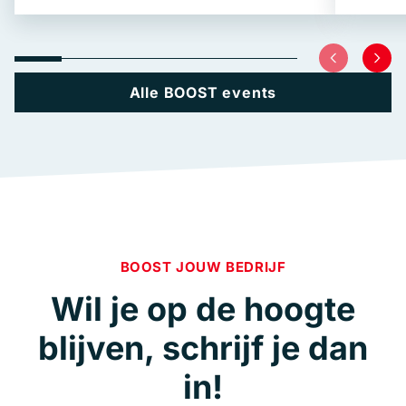
Alle BOOST events
BOOST JOUW BEDRIJF
Wil je op de hoogte
blijven, schrijf je dan
in!