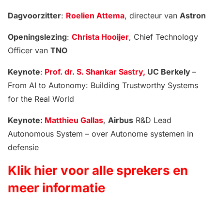
Dagvoorzitter
:
Roelien Attema
, directeur van
Astron
Openingslezing
:
Christa Hooijer
, Chief Technology
Officer van
TNO
Keynote
:
Prof. dr. S. Shankar Sastry,
UC Berkely
–
From AI to Autonomy: Building Trustworthy Systems
for the Real World
Keynote:
Matthieu Gallas
,
Airbus
R&D Lead
Autonomous System – over Autonome systemen in
defensie
Klik hier voor alle sprekers en
meer informatie