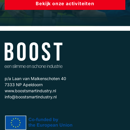
Bekijk onze activiteiten
p/a Laan van Malkenschoten 40
7333 NP
Apeldoorn
www.boostsmartindustry.nl
info@boostsmartindustry.nl