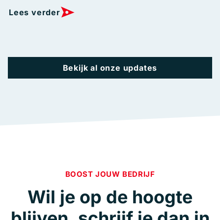
Lees verder
Bekijk al onze updates
BOOST JOUW BEDRIJF
Wil je op de hoogte
blijven, schrijf je dan in