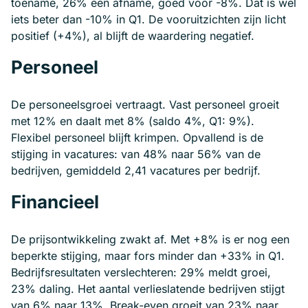
toename, 26% een afname, goed voor -8%. Dat is wel
iets beter dan -10% in Q1. De vooruitzichten zijn licht
positief (+4%), al blijft de waardering negatief.
Personeel
De personeelsgroei vertraagt. Vast personeel groeit
met 12% en daalt met 8% (saldo 4%, Q1: 9%).
Flexibel personeel blijft krimpen. Opvallend is de
stijging in vacatures: van 48% naar 56% van de
bedrijven, gemiddeld 2,41 vacatures per bedrijf.
Financieel
De prijsontwikkeling zwakt af. Met +8% is er nog een
beperkte stijging, maar fors minder dan +33% in Q1.
Bedrijfsresultaten verslechteren: 29% meldt groei,
23% daling. Het aantal verlieslatende bedrijven stijgt
van 6% naar 13%. Break-even groeit van 23% naar