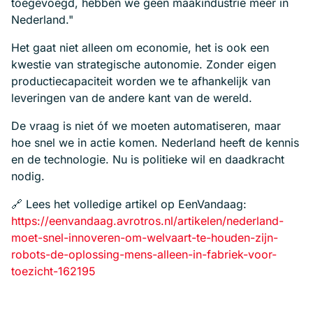
toegevoegd, hebben we geen maakindustrie meer in
Nederland."
Het gaat niet alleen om economie, het is ook een
kwestie van strategische autonomie. Zonder eigen
productiecapaciteit worden we te afhankelijk van
leveringen van de andere kant van de wereld.
De vraag is niet óf we moeten automatiseren, maar
hoe snel we in actie komen. Nederland heeft de kennis
en de technologie. Nu is politieke wil en daadkracht
nodig.
🔗 Lees het volledige artikel op EenVandaag:
https://eenvandaag.avrotros.nl/artikelen/nederland-
moet-snel-innoveren-om-welvaart-te-houden-zijn-
robots-de-oplossing-mens-alleen-in-fabriek-voor-
toezicht-162195