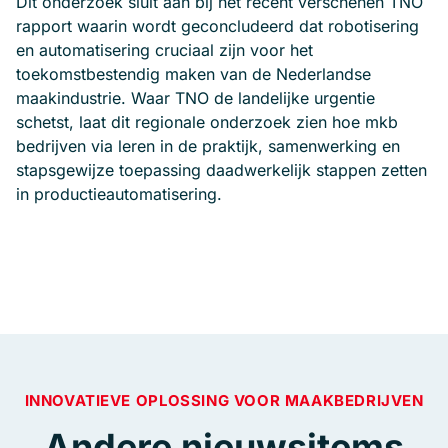
Dit onderzoek sluit aan bij het recent verschenen TNO
rapport waarin wordt geconcludeerd dat robotisering
en automatisering cruciaal zijn voor het
toekomstbestendig maken van de Nederlandse
maakindustrie. Waar TNO de landelijke urgentie
schetst, laat dit regionale onderzoek zien hoe mkb
bedrijven via leren in de praktijk, samenwerking en
stapsgewijze toepassing daadwerkelijk stappen zetten
in productieautomatisering.
INNOVATIEVE OPLOSSING VOOR MAAKBEDRIJVEN
Andere nieuwsitems