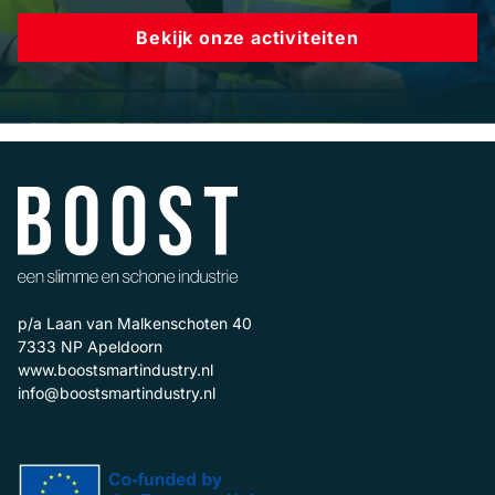
Bekijk onze activiteiten
p/a Laan van Malkenschoten 40
7333 NP
Apeldoorn
www.boostsmartindustry.nl
info@boostsmartindustry.nl