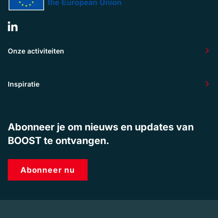
Onze activiteiten
Inspiratie
Abonneer je om nieuws en updates van
BOOST te ontvangen.
Abonneer nu