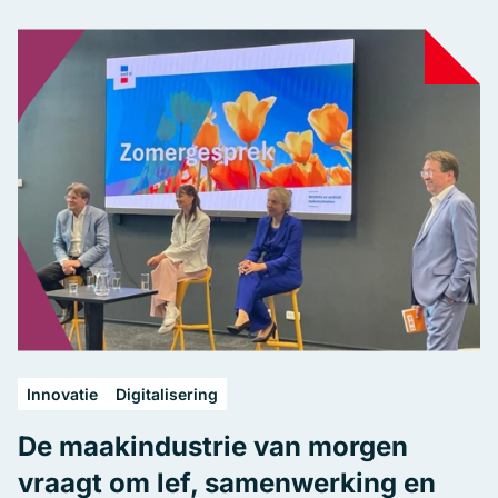
Innovatie
Digitalisering
De maakindustrie van morgen
vraagt om lef, samenwerking en