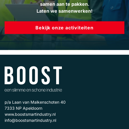
samen aan te pakken.
Laten we samenwerken!
Bekijk onze activiteiten
p/a Laan van Malkenschoten 40
7333 NP
Apeldoorn
www.boostsmartindustry.nl
info@boostsmartindustry.nl