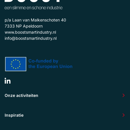
p/a Laan van Malkenschoten 40
7333 NP
Apeldoorn
www.boostsmartindustry.nl
info@boostsmartindustry.nl
Onze activiteiten
Inspiratie