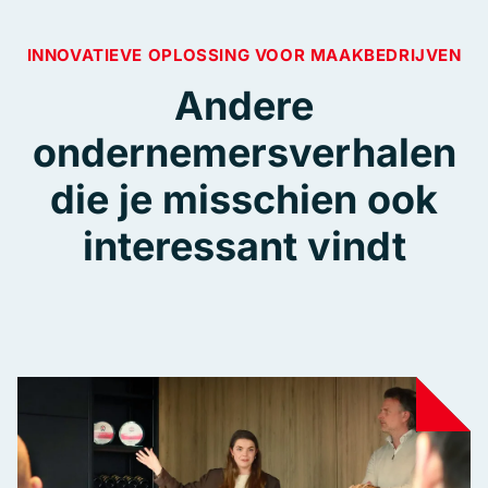
INNOVATIEVE OPLOSSING VOOR MAAKBEDRIJVEN
Andere
ondernemersverhalen
die je misschien ook
interessant vindt