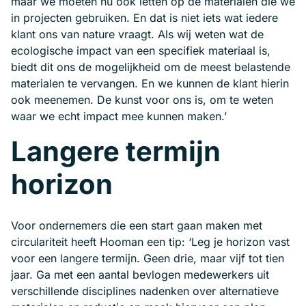
maar we moeten nu ook letten op de materialen die we
in projecten gebruiken. En dat is niet iets wat iedere
klant ons van nature vraagt. Als wij weten wat de
ecologische impact van een specifiek materiaal is,
biedt dit ons de mogelijkheid om de meest belastende
materialen te vervangen. En we kunnen de klant hierin
ook meenemen. De kunst voor ons is, om te weten
waar we echt impact mee kunnen maken.’
Langere termijn
horizon
Voor ondernemers die een start gaan maken met
circulariteit heeft Hooman een tip: ‘Leg je horizon vast
voor een langere termijn. Geen drie, maar vijf tot tien
jaar. Ga met een aantal bevlogen medewerkers uit
verschillende disciplines nadenken over alternatieve