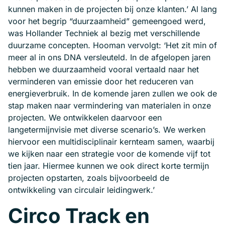
kunnen maken in de projecten bij onze klanten.’ Al lang
voor het begrip “duurzaamheid” gemeengoed werd,
was Hollander Techniek al bezig met verschillende
duurzame concepten. Hooman vervolgt: ‘Het zit min of
meer al in ons DNA versleuteld. In de afgelopen jaren
hebben we duurzaamheid vooral vertaald naar het
verminderen van emissie door het reduceren van
energieverbruik. In de komende jaren zullen we ook de
stap maken naar vermindering van materialen in onze
projecten. We ontwikkelen daarvoor een
langetermijnvisie met diverse scenario’s. We werken
hiervoor een multidisciplinair kernteam samen, waarbij
we kijken naar een strategie voor de komende vijf tot
tien jaar. Hiermee kunnen we ook direct korte termijn
projecten opstarten, zoals bijvoorbeeld de
ontwikkeling van circulair leidingwerk.’
Circo Track en