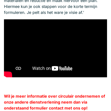
materialen en reductie en maak hiervoor een plan.
Hiermee kun je ook stappen voor de korte termijn
formuleren. Je pelt als het ware je visie af.’
Wil je meer informatie over circulair ondernemen of
onze andere dienstverlening neem dan via
onderstaand formulier contact met ons op!