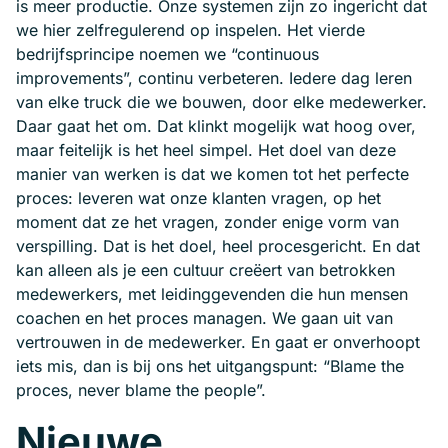
is meer productie. Onze systemen zijn zo ingericht dat
we hier zelfregulerend op inspelen. Het vierde
bedrijfsprincipe noemen we “continuous
improvements”, continu verbeteren. Iedere dag leren
van elke truck die we bouwen, door elke medewerker.
Daar gaat het om. Dat klinkt mogelijk wat hoog over,
maar feitelijk is het heel simpel. Het doel van deze
manier van werken is dat we komen tot het perfecte
proces: leveren wat onze klanten vragen, op het
moment dat ze het vragen, zonder enige vorm van
verspilling. Dat is het doel, heel procesgericht. En dat
kan alleen als je een cultuur creëert van betrokken
medewerkers, met leidinggevenden die hun mensen
coachen en het proces managen. We gaan uit van
vertrouwen in de medewerker. En gaat er onverhoopt
iets mis, dan is bij ons het uitgangspunt: “Blame the
proces, never blame the people”.
Nieuwe