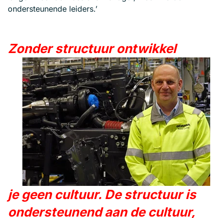
ondersteunende leiders.’
Zonder structuur ontwikkel
je geen cultuur. De structuur is
ondersteunend aan de cultuur,