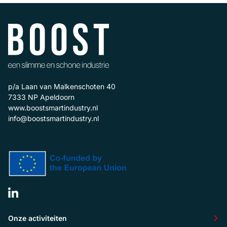
p/a Laan van Malkenschoten 40
7333 NP
Apeldoorn
www.boostsmartindustry.nl
info@boostsmartindustry.nl
Onze activiteiten