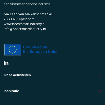
p/a Laan van Malkenschoten 40
7333 NP
Apeldoorn
www.boostsmartindustry.nl
info@boostsmartindustry.nl
Onze activiteiten
Inspiratie