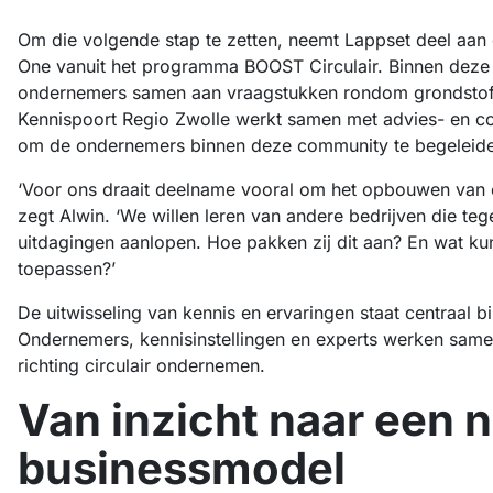
Om die volgende stap te zetten, neemt Lappset deel aa
One vanuit het programma BOOST Circulair. Binnen dez
ondernemers samen aan vraagstukken rondom grondstoffen
Kennispoort Regio Zwolle werkt samen met advies- en c
om de ondernemers binnen deze community te begeleid
‘Voor ons draait deelname vooral om het opbouwen van 
zegt Alwin. ‘We willen leren van andere bedrijven die teg
uitdagingen aanlopen. Hoe pakken zij dit aan? En wat ku
toepassen?’
De uitwisseling van kennis en ervaringen staat centraal 
Ondernemers, kennisinstellingen en experts werken sam
richting circulair ondernemen.
Van inzicht naar een 
businessmodel