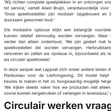
‘Wij richten complete speelplekken in en ontzorgen on
tot service,’ vertelt Alwin Bruijn, verantwoordelijk voo
‘Onze speeltoestellen zijn modulair opgebouwd en b
duurzaam gewonnen hout.’
Die modulaire opbouw blijkt een belangrijk voordeel
kunnen relatief eenvoudig worden vervangen. Maar L
verder dan alleen onderhoud. ‘We zijn gestart met h
speeltoestellen die worden vervangen. Herbruikbar
renoveren en zetten we opnieuw in, bijvoorbeeld als re
als circulair speeltoestel.’
In deze aanpak laat Lappset zich onder andere leiden d
Planbureau voor de Leefomgeving. Dit model helpt
keuzes te maken in het zo hoogwaardig mogelijk herge
‘We kijken steeds vaker hoe we producten niet allee
vooral kunnen hergebruiken of verlengen in levensduur,’ 
Circulair werken vraa