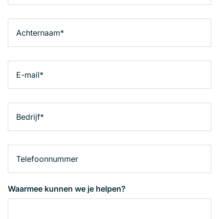
Waarmee kunnen we je helpen?